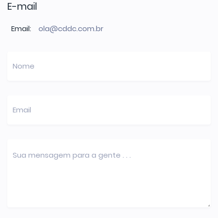
E-mail
Email:
ola@cddc.com.br