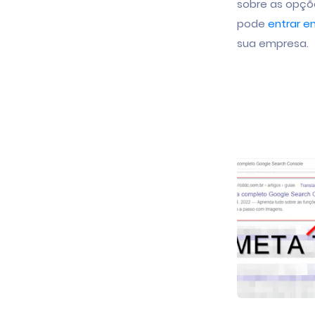
sobre as opçõe
pode
entrar e
sua empresa.