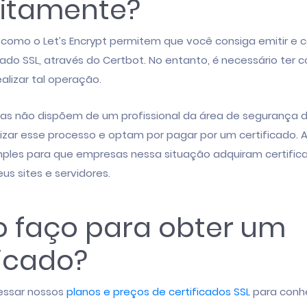
uitamente?
as como o Let’s Encrypt permitem que você consiga emitir e c
icado SSL, através do Certbot. No entanto, é necessário ter
alizar tal operação.
as não dispõem de um profissional da área de segurança 
izar esse processo e optam por pagar por um certificado. 
ples para que empresas nessa situação adquiram certifica
us sites e servidores.
 faço para obter um
ficado?
essar nossos
planos e preços de certificados SSL
para conh