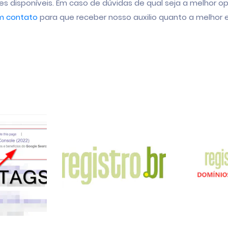
s disponíveis. Em caso de dúvidas de qual seja a melhor o
m contato
para que receber nosso auxilio quanto a melhor 