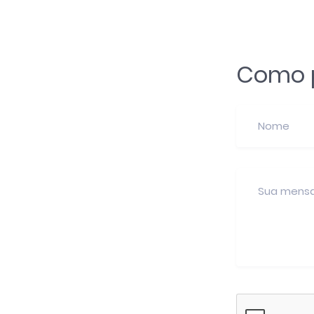
Como p