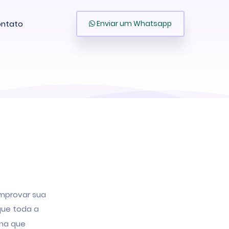
ntato
Enviar um Whatsapp
omprovar sua
ue toda a
rma que