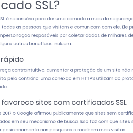
ficado SSL?
 SSL é necessário para dar uma camada a mais de segurança
e todas as pessoas que visitam e comunicam com ele. Ele 
impersonação resposáveis por coletar dados de milhares de
lguns outros benefícios incluem:
 rápido
eça contraintuitivo, aumentar a proteção de um site não 
ito pelo contrário: uma conexão em HTTPS utilizam do prot
ido.
favorece sites com certificados SSL
 2017 o Google afirmou publicamente que sites sem certifi
zados em seu mecanismo de busca. Isso faz com que sites 
 posicionamento nas pesquisas e recebam mais visitas.