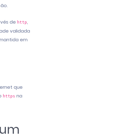
ção.
nvés de
,
http
ade validada
(mantida em
ternet que
do
na
https
 um